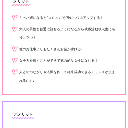
メリット
キャバ嬢になると“コミュ力”が身につく&アップする！
大人の男性と普通に話せるようになるから就職活動や人生にも
役に立つ！
他のお仕事よりもたくさんお金が稼げる♪
女子力を磨くことができて魅力的な女性になれる！
人とのつながりや人脈を作って将来成功できるチャンスが生ま
れるかも♪
デメリット