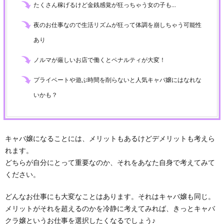
たくさん稼げるけど金銭感覚が狂っちゃう女の子も…
夜のお仕事なので生活リズムが狂って体調を崩しちゃう可能性
あり
ノルマが厳しいお店で働くとペナルティが大変！
プライベートや遊ぶ時間を削らないと人気キャバ嬢にはなれな
いかも？
キャバ嬢になることには、メリットもあるけどデメリットも考えら
れます。
どちらが自分にとって重要なのか、それをあなた自身で考えてみて
ください。
どんなお仕事にも大変なことはあります。それはキャバ嬢も同じ。
メリットがそれを超えるのかを冷静に考えてみれば、きっとキャバ
クラ嬢というお仕事を選択したくなるでしょう♪