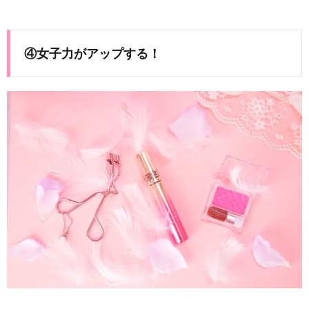
④女子力がアップする！