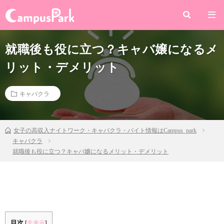
就職後も役に立つ？キャバ嬢になるメ
リット・デメリット
キャバクラ
女子の高収入ナイトワーク・キャバクラ・バイト情報はCampus park
キャバクラ
就職後も役に立つ？キャバ嬢になるメリット・デメリット
目次
[
非表示
]