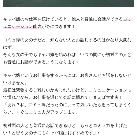
キャバ嬢のお仕事を続けていると、他人と普通に会話ができる
コミ
ュニケーション能力
が身につきます！
コミュ障の女の子だと、知らない人とお話しするのはかなり大変な
はず。
そんな女の子でもキャバ嬢を始めれば、いつの間にか初対面の人と
も普通にお話ができるようになります♪
キャバ嬢というお仕事をするからには、お客さんとお話をしないと
いけません。
最初は緊張するし難しいかもしれないけど、コミュニケーションっ
て慣れだから、お仕事を通じて会話に慣れてしまえば大丈夫！
「あれ？私、コミュ障だったのに」って気づいたら思ってしまうく
らい、すぐにコミュ力がアップします。
初対面の人とも普通にお話できるけど、もっとコミュ力を上げた
い！と思う女の子にもキャバ嬢はおすすめですよ♪