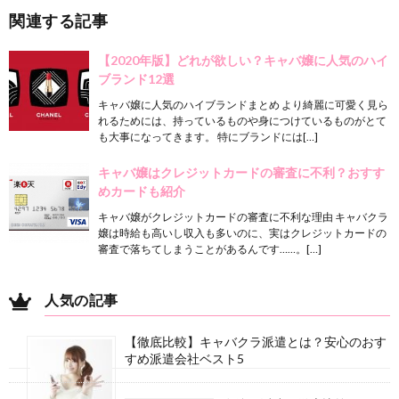
関連する記事
【2020年版】どれが欲しい？キャバ嬢に人気のハイ
ブランド12選
キャバ嬢に人気のハイブランドまとめ より綺麗に可愛く見ら
れるためには、持っているものや身につけているものがとて
も大事になってきます。 特にブランドには[…]
キャバ嬢はクレジットカードの審査に不利？おすす
めカードも紹介
キャバ嬢がクレジットカードの審査に不利な理由 キャバクラ
嬢は時給も高いし収入も多いのに、実はクレジットカードの
審査で落ちてしまうことがあるんです……。[…]
人気の記事
【徹底比較】キャバクラ派遣とは？安心のおす
すめ派遣会社ベスト5