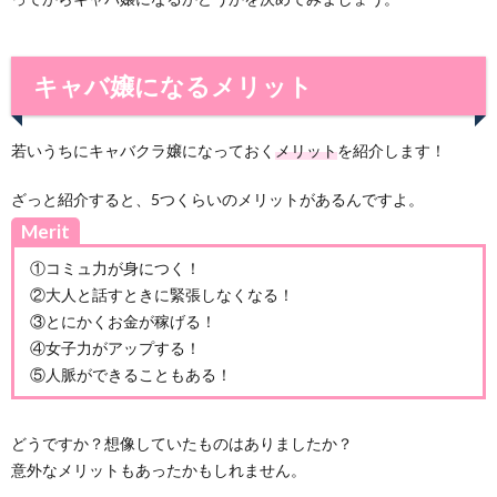
キャバ嬢になるメリット
若いうちにキャバクラ嬢になっておく
メリット
を紹介します！
ざっと紹介すると、5つくらいのメリットがあるんですよ。
Merit
①コミュ力が身につく！
②大人と話すときに緊張しなくなる！
③とにかくお金が稼げる！
④女子力がアップする！
⑤人脈ができることもある！
どうですか？想像していたものはありましたか？
意外なメリットもあったかもしれません。