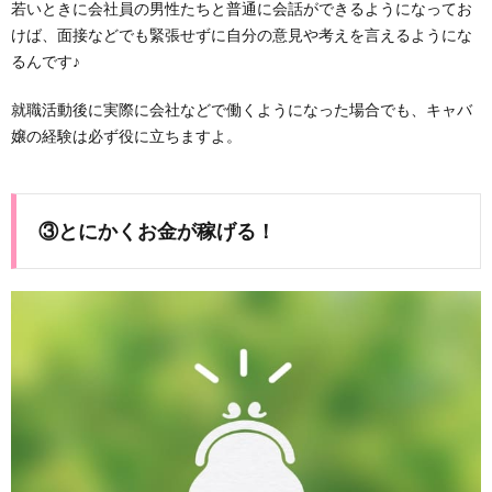
若いときに会社員の男性たちと普通に会話ができるようになってお
けば、面接などでも緊張せずに自分の意見や考えを言えるようにな
るんです♪
就職活動後に実際に会社などで働くようになった場合でも、キャバ
嬢の経験は必ず役に立ちますよ。
③とにかくお金が稼げる！