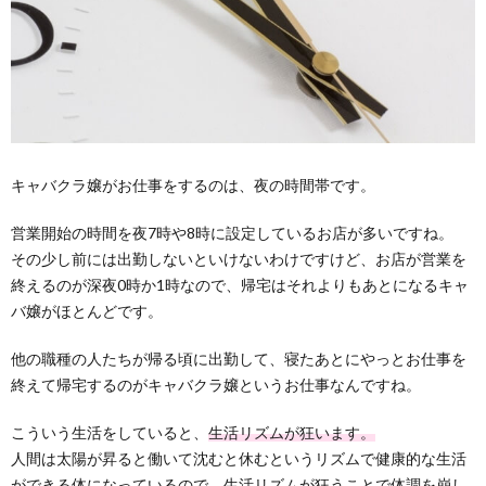
キャバクラ嬢がお仕事をするのは、夜の時間帯です。
営業開始の時間を夜7時や8時に設定しているお店が多いですね。
その少し前には出勤しないといけないわけですけど、お店が営業を
終えるのが深夜0時か1時なので、帰宅はそれよりもあとになるキャ
バ嬢がほとんどです。
他の職種の人たちが帰る頃に出勤して、寝たあとにやっとお仕事を
終えて帰宅するのがキャバクラ嬢というお仕事なんですね。
こういう生活をしていると、
生活リズムが狂います。
人間は太陽が昇ると働いて沈むと休むというリズムで健康的な生活
ができる体になっているので、生活リズムが狂うことで体調を崩し