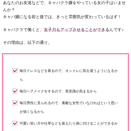
あなたのお友達などで、キャバクラ嬢をやっている女の子はいませ
んか？
キャバ嬢になる前と後では、きっと雰囲気が変わっているはず！
キャバクラで働くと、
女子力もアップさせることができる
んです♪
その理由は、以下の通り。
毎日ドレスなどを着るので、オシャレに気を遣うようになるか
ら
毎日ヘアメイクをするので、美意識が高まるから
毎日男性に見られるので、素敵な女性でいなければという思い
が強くなるから
可愛い笑い方や仕草なども覚えたり身に付けることができるか