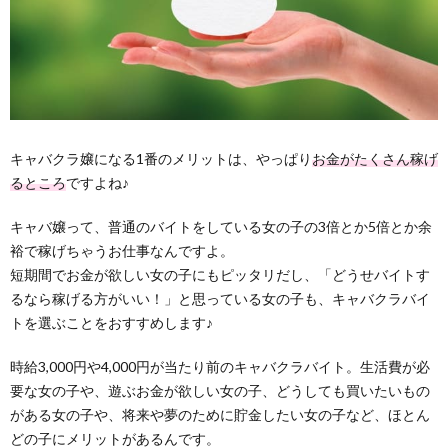
キャバクラ嬢になる1番のメリットは、やっぱり
お金がたくさん稼げ
るところ
ですよね♪
キャバ嬢って、普通のバイトをしている女の子の3倍とか5倍とか余
裕で稼げちゃうお仕事なんですよ。
短期間でお金が欲しい女の子にもピッタリだし、「どうせバイトす
るなら稼げる方がいい！」と思っている女の子も、キャバクラバイ
トを選ぶことをおすすめします♪
時給3,000円や4,000円が当たり前のキャバクラバイト。生活費が必
要な女の子や、遊ぶお金が欲しい女の子、どうしても買いたいもの
がある女の子や、将来や夢のために貯金したい女の子など、ほとん
どの子にメリットがあるんです。