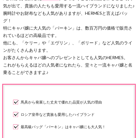
気が出て、貴族の人たちも愛用する一流ハイブランドになりました♪
腕時計やお財布なども人気がありますが、HERMESと言えばバッ
グ！
特にキャバ嬢に大人気の「バーキン」は、数百万円の価格で販売さ
れているほどの高級品です。
他にも、「ケリー」や「エヴリン」、「ボリード」など人気のライ
ンがたくさんあります。
お客さんからキャバ嬢へのプレゼントとしても人気のHERMES。
これがもらえるほどの人気者になれたら、堂々と一流キャバ嬢と名
乗ることができますよ♪
馬具から発展した丈夫で優れた品質が人気の理由
ロシア皇帝など貴族も愛用したハイブランド
最高級バッグ「バーキン」はキャバ嬢にも大人気！