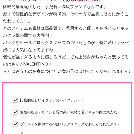
比較的最近誕生した、まだ若い高級ブランドなんです。
派手で個性的なデザインが特徴的。その一方で品質にはとにかくこ
だわってます。
どのアイテムも素材は高品質で、着用すると優しさを感じるとキャ
バクラ嬢の間でも大評判！
バッグやヒールにロックスタッズのついたものが、特に若いキャバ
嬢には人気になってますね。
個性が強すぎるように感じるけど、でも上品さがちゃんと残ってる
のはさすがVALENTINO！
人とは違うものを身につけたい女の子にはぴったりかもしれません♪
比較的新しいイタリアのハイブランド！
個性のあるデザインと質の高い素材で若いキャバ嬢に大人気♪
ブランドを象徴するのはロックスタッズがあしらわれたアイテ
ム