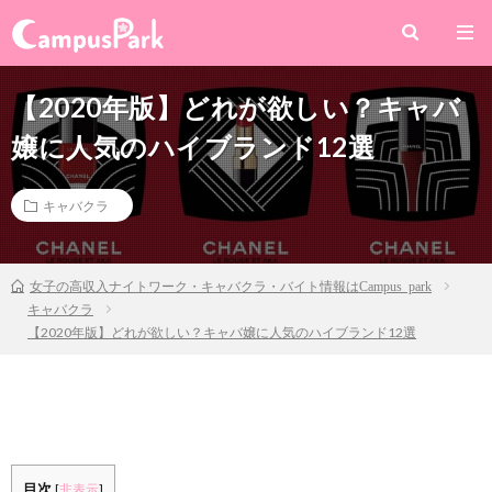
【2020年版】どれが欲しい？キャバ
嬢に人気のハイブランド12選
キャバクラ
女子の高収入ナイトワーク・キャバクラ・バイト情報はCampus park
キャバクラ
【2020年版】どれが欲しい？キャバ嬢に人気のハイブランド12選
目次
[
非表示
]