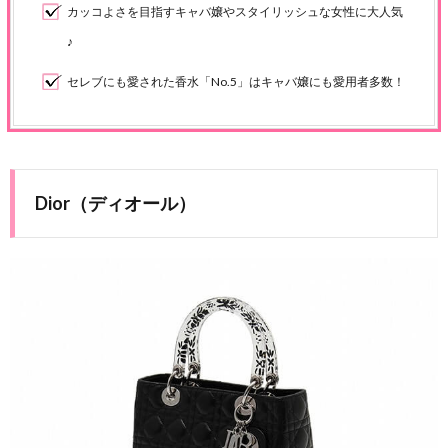
カッコよさを目指すキャバ嬢やスタイリッシュな女性に大人気
♪
セレブにも愛された香水「No.5」はキャバ嬢にも愛用者多数！
Dior（ディオール）