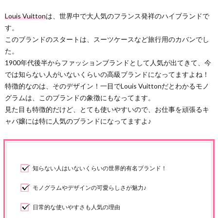
Louis Vuitton
は、世界中で大人気のフランス発祥のハイブランドで
す。
このブランドのスタートは、スーツケースなど旅行用のカバンでし
た。
1900年代後半からファッションブランドとして人気が出てきて、今
では知らない人がいないくらいの高級ブランドになってますよね！
特徴的なのは、そのデザイン！一目でLouis Vuittonだとわかるモノ
グラムは、このブランドの象徴にもなってます。
見た目も特徴的だけど、とても使いやすいので、お仕事を頑張るキ
ャバ嬢には特に人気のブランドになってますよ♪
知らない人はいないくらいの世界的有名ブランド！
モノグラムやデザインの可愛らしさが魅力♪
日常的な使いやすさも人気の理由