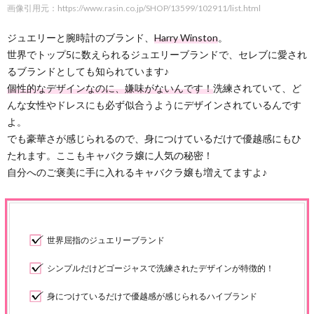
画像引用元：https://www.rasin.co.jp/SHOP/13599/102911/list.html
ジュエリーと腕時計のブランド、
Harry Winston
。
世界でトップ5に数えられるジュエリーブランドで、セレブに愛され
るブランドとしても知られています♪
個性的なデザインなのに、嫌味がないんです！
洗練されていて、ど
んな女性やドレスにも必ず似合うようにデザインされているんです
よ。
でも豪華さが感じられるので、身につけているだけで優越感にもひ
たれます。ここもキャバクラ嬢に人気の秘密！
自分へのご褒美に手に入れるキャバクラ嬢も増えてますよ♪
世界屈指のジュエリーブランド
シンプルだけどゴージャスで洗練されたデザインが特徴的！
身につけているだけで優越感が感じられるハイブランド