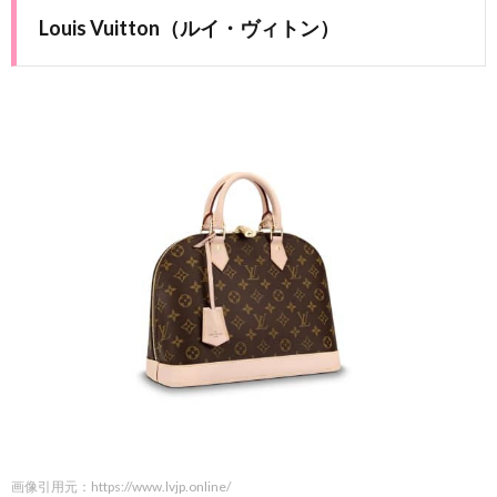
Louis Vuitton（ルイ・ヴィトン）
画像引用元：https://www.lvjp.online/