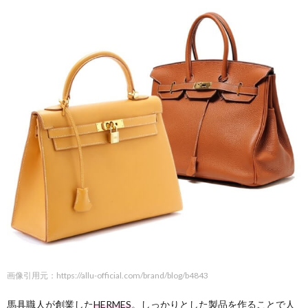
画像引用元：https://allu-official.com/brand/blog/b4843
馬具職人が創業した
HERMES
。しっかりとした製品を作ることで人