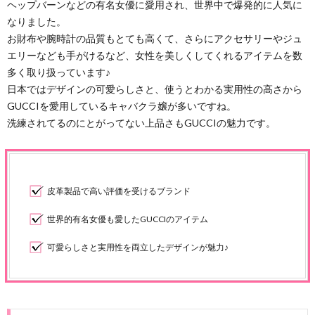
ヘップバーンなどの有名女優に愛用され、世界中で爆発的に人気に
なりました。
お財布や腕時計の品質もとても高くて、さらにアクセサリーやジュ
エリーなども手がけるなど、女性を美しくしてくれるアイテムを数
多く取り扱っています♪
日本ではデザインの可愛らしさと、使うとわかる実用性の高さから
GUCCIを愛用しているキャバクラ嬢が多いですね。
洗練されてるのにとがってない上品さもGUCCIの魅力です。
皮革製品で高い評価を受けるブランド
世界的有名女優も愛したGUCCIのアイテム
可愛らしさと実用性を両立したデザインが魅力♪