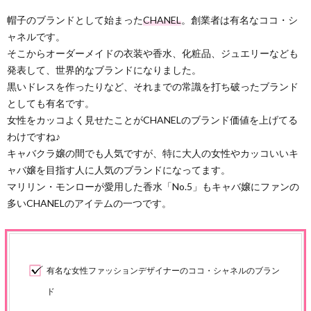
帽子のブランドとして始まった
CHANEL
。創業者は有名なココ・シ
ャネルです。
そこからオーダーメイドの衣装や香水、化粧品、ジュエリーなども
発表して、世界的なブランドになりました。
黒いドレスを作ったりなど、それまでの常識を打ち破ったブランド
としても有名です。
女性をカッコよく見せたことがCHANELのブランド価値を上げてる
わけですね♪
キャバクラ嬢の間でも人気ですが、特に大人の女性やカッコいいキ
ャバ嬢を目指す人に人気のブランドになってます。
マリリン・モンローが愛用した香水「No.5」もキャバ嬢にファンの
多いCHANELのアイテムの一つです。
有名な女性ファッションデザイナーのココ・シャネルのブラン
ド