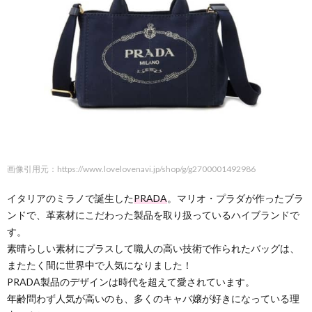
画像引用元：https://www.lovelovenavi.jp/shop/g/g2700001492986
イタリアのミラノで誕生した
PRADA
。マリオ・プラダが作ったブラ
ンドで、革素材にこだわった製品を取り扱っているハイブランドで
す。
素晴らしい素材にプラスして職人の高い技術で作られたバッグは、
またたく間に世界中で人気になりました！
PRADA製品のデザインは時代を超えて愛されています。
年齢問わず人気が高いのも、多くのキャバ嬢が好きになっている理