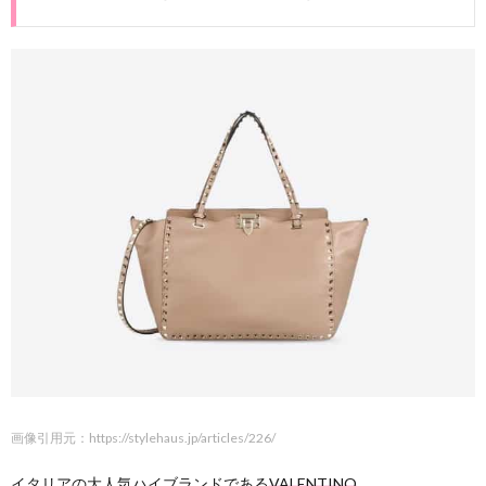
画像引用元：https://stylehaus.jp/articles/226/
イタリアの大人気ハイブランドである
VALENTINO
。