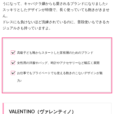
うになって、キャバクラ嬢からも愛されるブランドになりました♪
スッキリとしたデザインが特徴で、長く使っていても飽きがきませ
ん。
ドレスにも負けないほど洗練されているのに、普段使いもできるカ
ジュアルさも持っていますよ。
高級子ども靴からスタートした富裕層のためのブランド
女性用の洋服やバッグ、時計やアクセサリーなど幅広く展開
お仕事でもプライベートでも使える飽きのこないデザインが魅
力♪
VALENTINO（ヴァレンティノ）