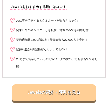
Jewelsをおすすめする理由はコレ！
お仕事を予約するとクオカードがもらえちゃう♪
関東以外のキャバクラとも提携！地方住みでも利用可能
契約店舗数2,000店以上！登録者数も27,000人を突破！
登録&退会&再登録ぜんぶいつでもOK！
23時まで営業しているのでWワークの女の子でも余裕で登録可
能♪
Jewelsの紹介・評判を見る