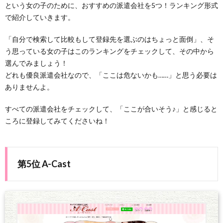
という女の子のために、おすすめの派遣会社を5つ！ランキング形式
で紹介していきます。
「自分で検索して比較もして登録先を選ぶのはちょっと面倒」、そ
う思っている女の子はこのランキングをチェックして、その中から
選んでみましょう！
どれも優良派遣会社なので、「ここは危ないかも……」と思う必要は
ありませんよ。
すべての派遣会社をチェックして、「ここが合いそう♪」と感じると
ころに登録してみてくださいね！
第5位 A-Cast