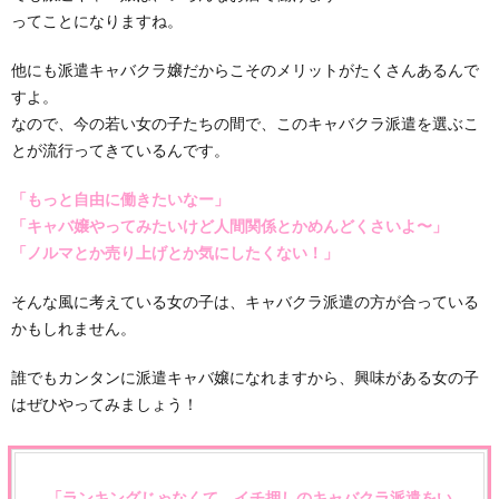
ってことになりますね。
他にも派遣キャバクラ嬢だからこそのメリットがたくさんあるんで
すよ。
なので、今の若い女の子たちの間で、このキャバクラ派遣を選ぶこ
とが流行ってきているんです。
「もっと自由に働きたいなー」
「キャバ嬢やってみたいけど人間関係とかめんどくさいよ〜」
「ノルマとか売り上げとか気にしたくない！」
そんな風に考えている女の子は、キャバクラ派遣の方が合っている
かもしれません。
誰でもカンタンに派遣キャバ嬢になれますから、興味がある女の子
はぜひやってみましょう！
「ランキングじゃなくて、イチ押しのキャバクラ派遣をい