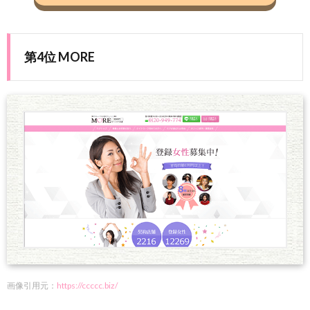
第4位 MORE
画像引用元：
https://ccccc.biz/