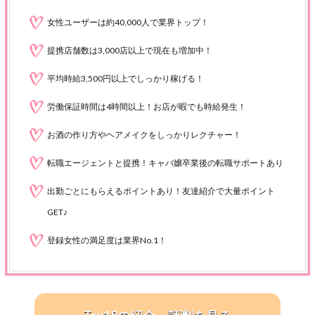
女性ユーザーは約40,000人で業界トップ！
提携店舗数は3,000店以上で現在も増加中！
平均時給3,500円以上でしっかり稼げる！
労働保証時間は4時間以上！お店が暇でも時給発生！
お酒の作り方やヘアメイクをしっかりレクチャー！
転職エージェントと提携！キャバ嬢卒業後の転職サポートあり
出勤ごとにもらえるポイントあり！友達紹介で大量ポイント
GET♪
登録女性の満足度は業界No.1！