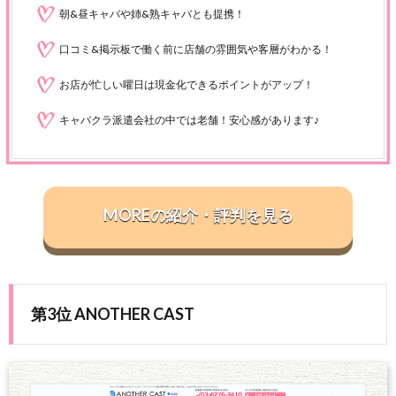
朝&昼キャバや姉&熟キャバとも提携！
口コミ&掲示板で働く前に店舗の雰囲気や客層がわかる！
お店が忙しい曜日は現金化できるポイントがアップ！
キャバクラ派遣会社の中では老舗！安心感があります♪
MOREの紹介・評判を見る
第3位 ANOTHER CAST