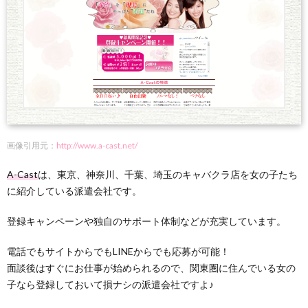
画像引用元：
http://www.a-cast.net/
A-Cast
は、東京、神奈川、千葉、埼玉のキャバクラ店を女の子たち
に紹介している派遣会社です。
登録キャンペーンや独自のサポート体制などが充実しています。
電話でもサイトからでもLINEからでも応募が可能！
面談後はすぐにお仕事が始められるので、関東圏に住んでいる女の
子なら登録しておいて損ナシの派遣会社ですよ♪