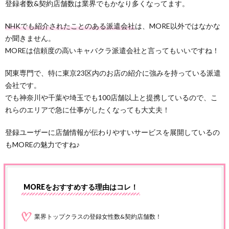
登録者数&契約店舗数は業界でもかなり多くなってます。
NHKでも紹介されたことのある派遣会社
は、MORE以外ではなかな
か聞きません。
MOREは信頼度の高いキャバクラ派遣会社と言ってもいいですね！
関東専門で、特に東京23区内のお店の紹介に強みを持っている派遣
会社です。
でも神奈川や千葉や埼玉でも100店舗以上と提携しているので、こ
れらのエリアで急に仕事がしたくなっても大丈夫！
登録ユーザーに店舗情報が伝わりやすいサービスを展開しているの
もMOREの魅力ですね♪
MOREをおすすめする理由はコレ！
業界トップクラスの登録女性数&契約店舗数！