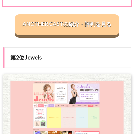
ANOTHER CASTの紹介・評判を見る
第2位 Jewels