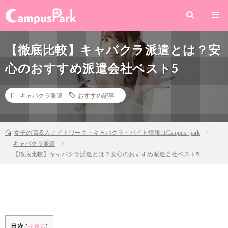
【徹底比較】キャバクラ派遣とは？安
心のおすすめ派遣会社ベスト5
キャバクラ派遣
おすすめ記事
女子の高収入ナイトワーク・キャバクラ・バイト情報はCampus park
キャバクラ派遣
【徹底比較】キャバクラ派遣とは？安心のおすすめ派遣会社ベスト5
目次
[
非表示
]