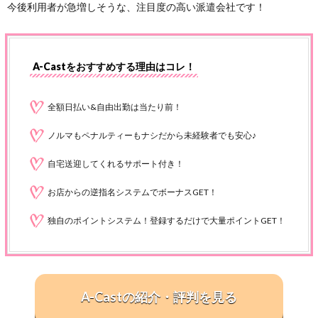
今後利用者が急増しそうな、注目度の高い派遣会社です！
A-Castをおすすめする理由はコレ！
全額日払い&自由出勤は当たり前！
ノルマもペナルティーもナシだから未経験者でも安心♪
自宅送迎してくれるサポート付き！
お店からの逆指名システムでボーナスGET！
独自のポイントシステム！登録するだけで大量ポイントGET！
A-Castの紹介・評判を見る