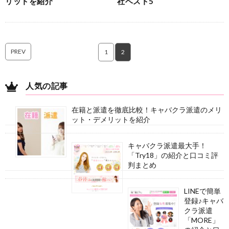
リットを紹介
社ベスト5
PREV
1
2
人気の記事
在籍と派遣を徹底比較！キャバクラ派遣のメリ
ット・デメリットを紹介
キャバクラ派遣最大手！
「Try18」の紹介と口コミ評
判まとめ
LINEで簡単
登録♪キャバ
クラ派遣
「MORE」