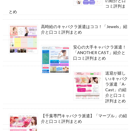
の紹介と口
コミ評判ま
とめ
高時給のキャバクラ派遣はココ！「Jewels」紹
介と口コミ評判まとめ
安心の大手キャバクラ派遣！
「ANOTHER CAST」紹介と
口コミ評判まとめ
送迎が嬉し
い♪キャバク
ラ派遣「A-
Cast」の紹
介と口コミ
評判まとめ
【千葉専門キャバクラ派遣】「マーブル」の紹
介と口コミ評判まとめ