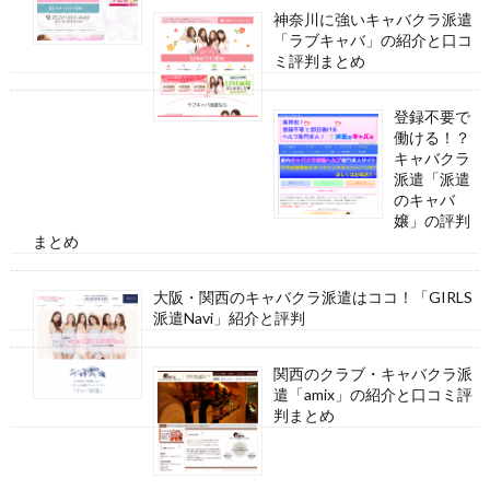
神奈川に強いキャバクラ派遣
「ラブキャバ」の紹介と口コ
ミ評判まとめ
登録不要で
働ける！？
キャバクラ
派遣「派遣
のキャバ
嬢」の評判
まとめ
大阪・関西のキャバクラ派遣はココ！「GIRLS
派遣Navi」紹介と評判
関西のクラブ・キャバクラ派
遣「amix」の紹介と口コミ評
判まとめ