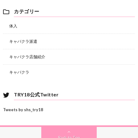
カテゴリー
体入
キャバクラ派遣
キャバクラ店舗紹介
キャバクラ
TRY18公式Twitter
Tweets by shs_try18
Back to Top